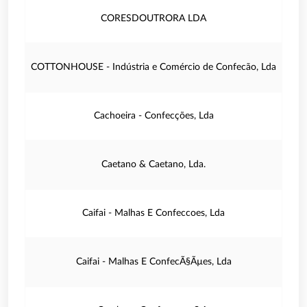
CORESDOUTRORA LDA
COTTONHOUSE - Indústria e Comércio de Confecão, Lda
Cachoeira - Confecções, Lda
Caetano & Caetano, Lda.
Caifai - Malhas E Confeccoes, Lda
Caifai - Malhas E ConfecÃ§Ãµes, Lda