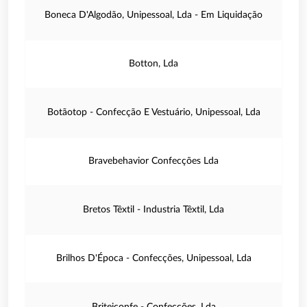
Boneca D'Algodão, Unipessoal, Lda - Em Liquidação
Botton, Lda
Botãotop - Confecção E Vestuário, Unipessoal, Lda
Bravebehavior Confecções Lda
Bretos Têxtil - Industria Têxtil, Lda
Brilhos D'Época - Confecções, Unipessoal, Lda