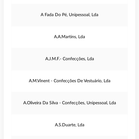
A Fada Do Pé, Unipessoal, Lda
A.A.Martins, Lda
A.J.M.F.- Confecções, Lda
A.M.Vinent - Confecções De Vestuário, Lda
A.Oliveira Da Silva - Confecções, Unipessoal, Lda
A.S.Duarte, Lda