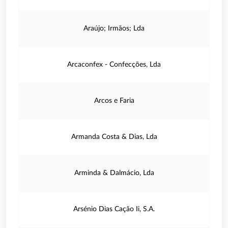
Araújo; Irmãos; Lda
Arcaconfex - Confecções, Lda
Arcos e Faria
Armanda Costa & Dias, Lda
Arminda & Dalmácio, Lda
Arsénio Dias Cação Ii, S.A.