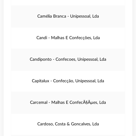
Camélia Branca - Unipessoal, Lda
Candi - Malhas E Confecções, Lda
Candiponto - Confecoes, Unipessoal, Lda
Capitalux - Confecção, Unipessoal, Lda
Carcemal - Malhas E ConfecÃ§Ãµes, Lda
Cardoso, Costa & Goncalves, Lda